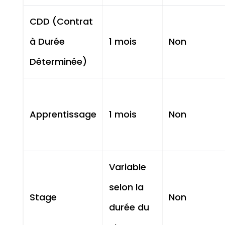
CDD (Contrat
à Durée
1 mois
Non
Déterminée)
Apprentissage
1 mois
Non
Variable
selon la
Stage
Non
durée du