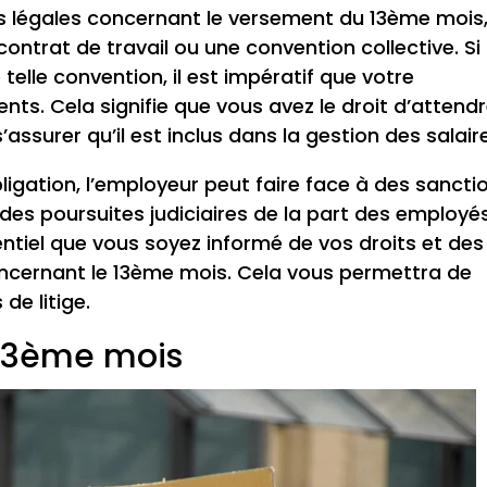
s légales concernant le versement du 13ème mois
contrat de travail ou une convention collective. Si
telle convention, il est impératif que votre
s. Cela signifie que vous avez le droit d’attend
assurer qu’il est inclus dans la gestion des salair
igation, l’employeur peut faire face à des sancti
es poursuites judiciaires de la part des employés
sentiel que vous soyez informé de vos droits et des
ncernant le 13ème mois. Cela vous permettra de
de litige.
 13ème mois