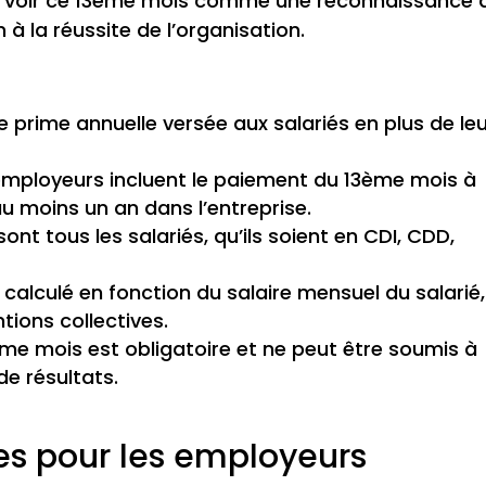
ez voir ce 13ème mois comme une reconnaissance 
 à la réussite de l’organisation.
e prime annuelle versée aux salariés en plus de le
 employeurs incluent le paiement du 13ème mois à
 au moins un an dans l’entreprise.
ont tous les salariés, qu’ils soient en CDI, CDD,
alculé en fonction du salaire mensuel du salarié,
tions collectives.
me mois est obligatoire et ne peut être soumis à
e résultats.
les pour les employeurs