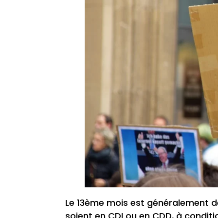
Le 13ème mois est généralement dest
soient en CDI ou en CDD, à conditi