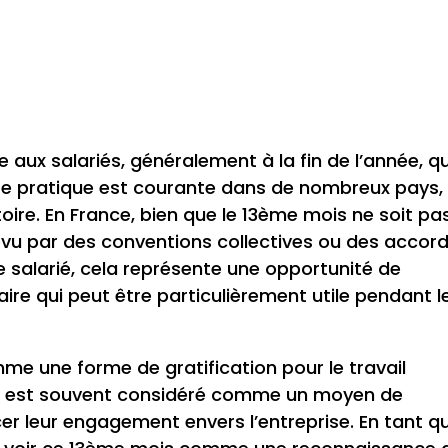
aux salariés, généralement à la fin de l’année, qu
tte pratique est courante dans de nombreux pays,
toire. En France, bien que le 13ème mois ne soit pa
 prévu par des conventions collectives ou des accor
e salarié, cela représente une opportunité de
ire qui peut être particulièrement utile pendant l
e une forme de gratification pour le travail
 Il est souvent considéré comme un moyen de
er leur engagement envers l’entreprise. En tant q