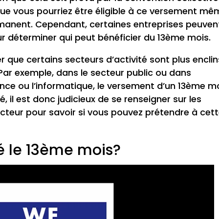
e que vous pourriez être éligible à ce versement m
manent. Cependant, certaines entreprises peuven
our déterminer qui peut bénéficier du 13ème mois.
 que certains secteurs d’activité sont plus enclin
 Par exemple, dans le secteur public ou dans
nce ou l’informatique, le versement d’un 13ème m
é, il est donc judicieux de se renseigner sur les
cteur pour savoir si vous pouvez prétendre à cet
 le 13ème mois?