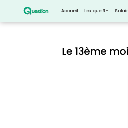
Accueil
Lexique RH
Salai
Le 13ème moi