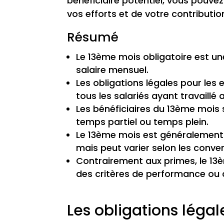
bénéficiaire potentiel, vous pouv
vos efforts et de votre contribution
Résumé
Le 13ème mois obligatoire est un
salaire mensuel.
Les obligations légales pour les
tous les salariés ayant travaillé
Les bénéficiaires du 13ème mois s
temps partiel ou temps plein.
Le 13ème mois est généralement c
mais peut varier selon les conven
Contrairement aux primes, le 13è
des critères de performance ou d
Les obligations léga