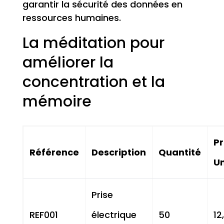
garantir la sécurité des données en
ressources humaines.
La méditation pour
améliorer la
concentration et la
mémoire
Pr
Référence
Description
Quantité
Un
Prise
REF001
électrique
50
12