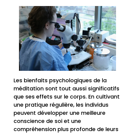
Les bienfaits psychologiques de la
méditation sont tout aussi significatifs
que ses effets sur le corps. En cultivant
une pratique régulière, les individus
peuvent développer une meilleure
conscience de soi et une
compréhension plus profonde de leurs