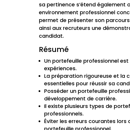
sa pertinence s’étend également 
environnement professionnel concur
permet de présenter son parcours p
ainsi aux recruteurs une démonstr
candidat.
Résumé
Un portefeuille professionnel est
expériences.
La préparation rigoureuse et la 
essentielles pour réussir sa cand
Posséder un portefeuille profess
développement de carrière.
Il existe plusieurs types de porte
professionnels.
Éviter les erreurs courantes lor
portefeuille professionnel.