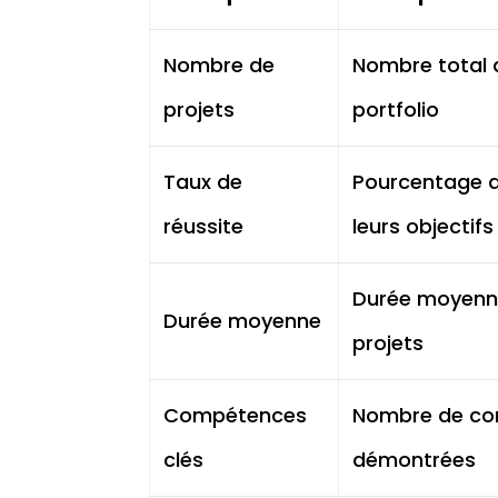
Nombre de
Nombre total d
projets
portfolio
Taux de
Pourcentage d
réussite
leurs objectifs
Durée moyenne
Durée moyenne
projets
Compétences
Nombre de co
clés
démontrées