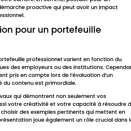
 démarche proactive qui peut avoir un impact
essionnel.
tion pour un portefeuille
ortefeuille professionnel varient en fonction du
ues des employeurs ou des institutions. Cependa
t pris en compte lors de l’évaluation d’un
ité du contenu est primordiale.
ravaux qui démontrent non seulement vos
i votre créativité et votre capacité à résoudre 
e choisir des exemples pertinents qui mettent en
a présentation joue également un rôle crucial dans 