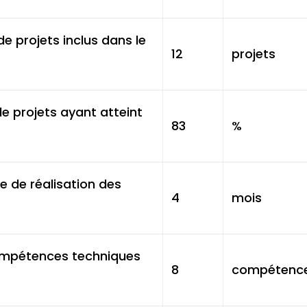
e projets inclus dans le
12
projets
e projets ayant atteint
83
%
 de réalisation des
4
mois
mpétences techniques
8
compétenc