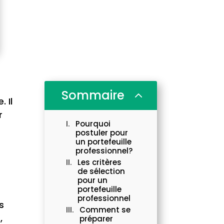
Sommaire
2
 Il
r
Pourquoi
postuler pour
un portefeuille
professionnel?
Les critères
de sélection
pour un
portefeuille
professionnel
s
Comment se
,
préparer