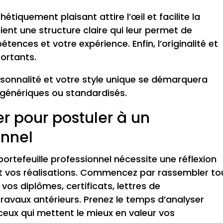
hétiquement plaisant attire l’œil et facilite la
ent une structure claire qui leur permet de
ces et votre expérience. Enfin, l’originalité et
portants.
ersonnalité et votre style unique se démarquera
génériques ou standardisés.
 pour postuler à un
onnel
ortefeuille professionnel nécessite une réflexion
t vos réalisations. Commencez par rassembler to
vos diplômes, certificats, lettres de
avaux antérieurs. Prenez le temps d’analyser
eux qui mettent le mieux en valeur vos