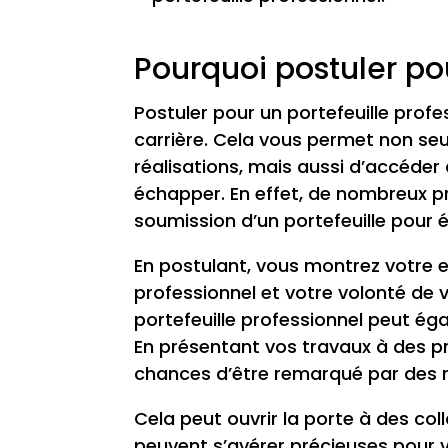
Pourquoi postuler pou
Postuler pour un portefeuille prof
carrière. Cela vous permet non s
réalisations, mais aussi d’accéde
échapper. En effet, de nombreux 
soumission d’un portefeuille pour 
En postulant, vous montrez votr
professionnel et votre volonté de 
portefeuille professionnel peut éga
En présentant vos travaux à des p
chances d’être remarqué par des r
Cela peut ouvrir la porte à des c
peuvent s’avérer précieuses pour v