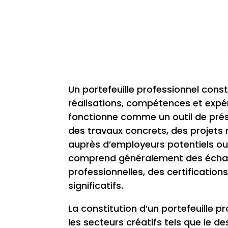
Un portefeuille professionnel cons
réalisations, compétences et expér
fonctionne comme un outil de prés
des travaux concrets, des projets
auprès d’employeurs potentiels o
comprend généralement des échant
professionnelles, des certification
significatifs.
La constitution d’un portefeuille p
les secteurs créatifs tels que le d