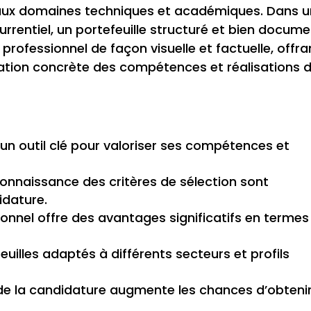
aux domaines techniques et académiques. Dans u
rentiel, un portefeuille structuré et bien docum
rofessionnel de façon visuelle et factuelle, offra
ation concrète des compétences et réalisations 
 un outil clé pour valoriser ses compétences et
connaissance des critères de sélection sont
idature.
ionnel offre des avantages significatifs en termes
feuilles adaptés à différents secteurs et profils
s de la candidature augmente les chances d’obteni