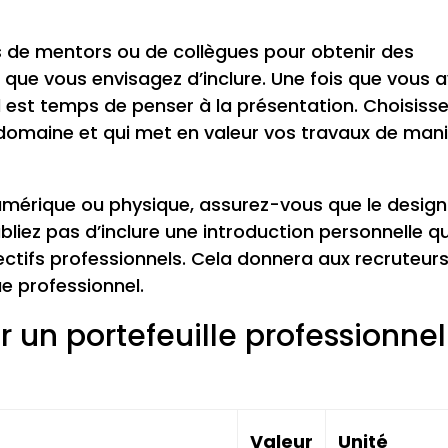
vis de mentors ou de collègues pour obtenir des
u que vous envisagez d’inclure. Une fois que vous 
il est temps de penser à la présentation. Choisiss
domaine et qui met en valeur vos travaux de man
umérique ou physique, assurez-vous que le design
bliez pas d’inclure une introduction personnelle qu
ectifs professionnels. Cela donnera aux recruteur
e professionnel.
 un portefeuille professionnel
Valeur
Unité