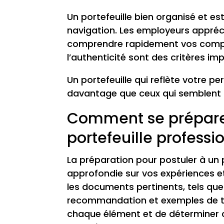
Un portefeuille bien organisé et est
navigation. Les employeurs appréci
comprendre rapidement vos compéten
l’authenticité sont des critères im
Un portefeuille qui reflète votre p
davantage que ceux qui semblent 
Comment se préparer
portefeuille professi
La préparation pour postuler à un p
approfondie sur vos expériences e
les documents pertinents, tels que 
recommandation et exemples de tr
chaque élément et de déterminer c