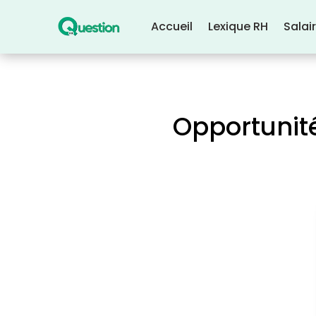
Accueil
Lexique RH
Salai
Opportunité