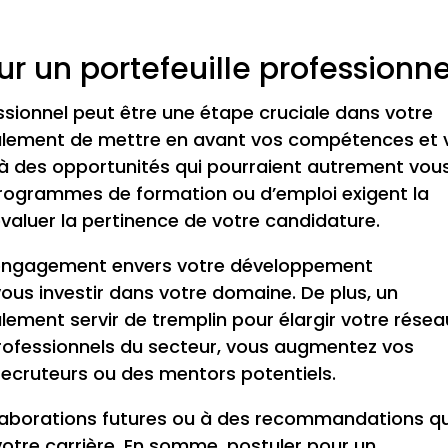
r un portefeuille professionne
essionnel peut être une étape cruciale dans votre
eulement de mettre en avant vos compétences et 
r à des opportunités qui pourraient autrement vou
programmes de formation ou d’emploi exigent la
évaluer la pertinence de votre candidature.
e engagement envers votre développement
vous investir dans votre domaine. De plus, un
lement servir de tremplin pour élargir votre résea
rofessionnels du secteur, vous augmentez vos
ecruteurs ou des mentors potentiels.
ollaborations futures ou à des recommandations qu
otre carrière. En somme, postuler pour un