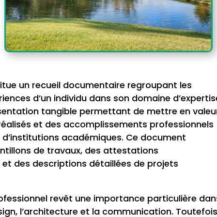
titue un recueil documentaire regroupant les
iences d’un individu dans son domaine d’expertise.
entation tangible permettant de mettre en valeu
 réalisés et des accomplissements professionnels
u d’institutions académiques. Ce document
illons de travaux, des attestations
s et des descriptions détaillées de projets
rofessionnel revêt une importance particulière dan
esign, l’architecture et la communication. Toutefois