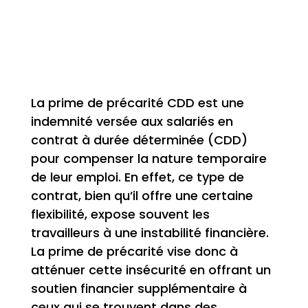
La prime de précarité CDD est une
indemnité versée aux salariés en
contrat à durée déterminée (CDD)
pour compenser la nature temporaire
de leur emploi. En effet, ce type de
contrat, bien qu’il offre une certaine
flexibilité, expose souvent les
travailleurs à une instabilité financière.
La prime de précarité vise donc à
atténuer cette insécurité en offrant un
soutien financier supplémentaire à
ceux qui se trouvent dans des