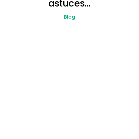
astuces…
Blog