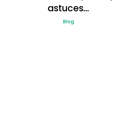
astuces…
Blog