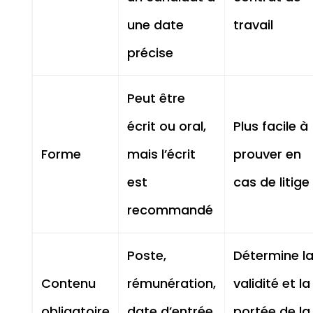
une date
travail
précise
Peut être
écrit ou oral,
Plus facile à
Forme
mais l’écrit
prouver en
est
cas de litige
recommandé
Poste,
Détermine l
Contenu
rémunération,
validité et la
obligatoire
date d’entrée
portée de la