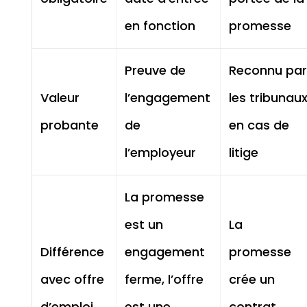
en fonction
promesse
Preuve de
Reconnu par
Valeur
l’engagement
les tribunau
probante
de
en cas de
l’employeur
litige
La promesse
est un
La
Différence
engagement
promesse
avec offre
ferme, l’offre
crée un
d’emploi
est une
contrat,