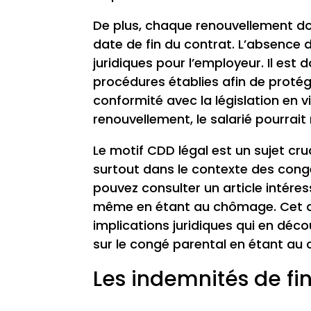
De plus, chaque renouvellement doi
date de fin du contrat. L’absence
juridiques pour l’employeur. Il e
procédures établies afin de protége
conformité avec la législation en 
renouvellement, le salarié pourrait
Le motif CDD légal est un sujet c
surtout dans le contexte des cong
pouvez consulter un article intéres
même en étant au chômage. Cet arti
implications juridiques qui en décou
sur le congé parental en étant a
Les indemnités de fi