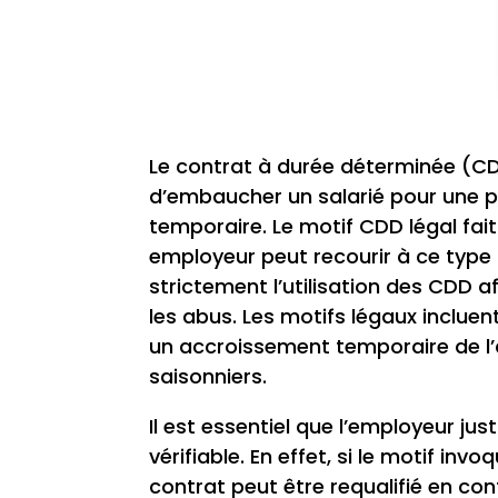
Le contrat à durée déterminée (CDD
d’embaucher un salarié pour une p
temporaire. Le motif CDD légal fait
employeur peut recourir à ce type d
strictement l’utilisation des CDD af
les abus. Les motifs légaux inclue
un accroissement temporaire de l’a
saisonniers.
Il est essentiel que l’employeur jus
vérifiable. En effet, si le motif in
contrat peut être requalifié en con