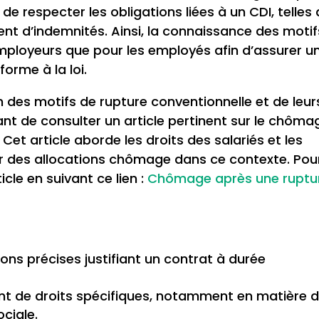
de respecter les obligations liées à un CDI, telles
ent d’indemnités. Ainsi, la connaissance des motif
employeurs que pour les employés afin d’assurer u
forme à la loi.
 des motifs de rupture conventionnelle et de leur
ssant de consulter un article pertinent sur le chôma
Cet article aborde les droits des salariés et les
r des allocations chômage dans ce contexte. Pou
ticle en suivant ce lien :
Chômage après une ruptu
sons précises justifiant un contrat à durée
ent de droits spécifiques, notamment en matière 
ciale.