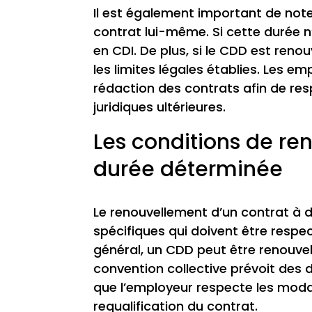
Il est également important de note
contrat lui-même. Si cette durée n
en CDI. De plus, si le CDD est reno
les limites légales établies. Les em
rédaction des contrats afin de res
juridiques ultérieures.
Les conditions de re
durée déterminée
Le renouvellement d’un contrat à 
spécifiques qui doivent être respec
général, un CDD peut être renouvelé
convention collective prévoit des di
que l’employeur respecte les moda
requalification du contrat.