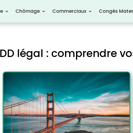
re
Chômage
Commerciaux
Congés Mater
DD légal : comprendre vo