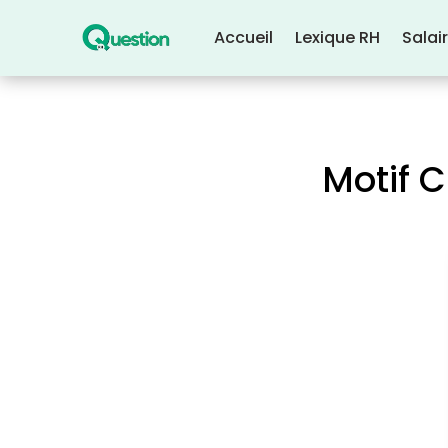
Accueil
Lexique RH
Salai
Motif C