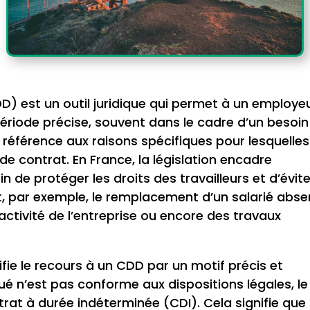
) est un outil juridique qui permet à un employe
ériode précise, souvent dans le cadre d’un besoin
 référence aux raisons spécifiques pour lesquelles
e contrat. En France, la législation encadre
in de protéger les droits des travailleurs et d’évite
nt, par exemple, le remplacement d’un salarié abse
ctivité de l’entreprise ou encore des travaux
tifie le recours à un CDD par un motif précis et
voqué n’est pas conforme aux dispositions légales, le
trat à durée indéterminée (CDI). Cela signifie que