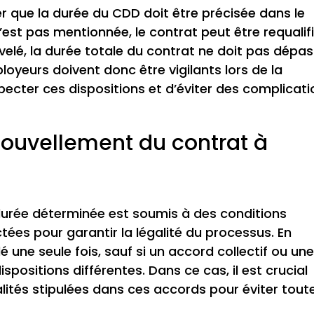
r que la durée du CDD doit être précisée dans le
’est pas mentionnée, le contrat peut être requalif
uvelé, la durée totale du contrat ne doit pas dépa
ployeurs doivent donc être vigilants lors de la
pecter ces dispositions et d’éviter des complicat
nouvellement du contrat à
durée déterminée est soumis à des conditions
tées pour garantir la légalité du processus. En
 une seule fois, sauf si un accord collectif ou un
spositions différentes. Dans ce cas, il est crucial
lités stipulées dans ces accords pour éviter tout