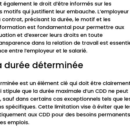
nt également le droit d’être informés sur les
es motifs qui justifient leur embauche. L’employeur
u contrat, précisant la durée, le motif et les
l’information est fondamental pour permettre aux
uation et d’exercer leurs droits en toute
ansparence dans la relation de travail est essentie
ce entre l’employeur et le salarié.
 à durée déterminée
rminée est un élément clé qui doit être clairemen
 loi stipule que la durée maximale d’un CDD ne peut
 sauf dans certains cas exceptionnels tels que le
s spécifiques. Cette limitation vise à éviter que le
tiquement aux CDD pour des besoins permanents
des emplois.