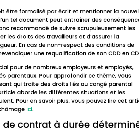
t être formalisé par écrit et mentionner la nouvel
 d’un tel document peut entraîner des conséquenc
st donc recommandé de suivre scrupuleusement les
r les droits des travailleurs et d’assurer la
vigueur. En cas de non-respect des conditions de
 revendiquer une requalification de son CDD en CDI
rucial pour de nombreux employeurs et employés,
és parentaux. Pour approfondir ce thème, vous
sant qui traite des droits liés au congé parental
cle aborde les différentes situations et les
lent. Pour en savoir plus, vous pouvez lire cet arti
u chômage
ici
.
n de contrat à durée détermin