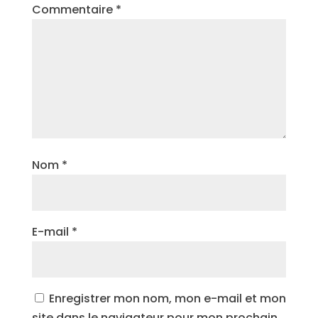
Commentaire
*
Nom
*
E-mail
*
Enregistrer mon nom, mon e-mail et mon
site dans le navigateur pour mon prochain