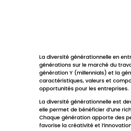
La diversité générationnelle en ent
générations sur le marché du travai
génération Y (millennials) et la g
caractéristiques, valeurs et compo
opportunités pour les entreprises.
La diversité générationnelle est d
elle permet de bénéficier d’une ri
Chaque génération apporte des pe
favorise la créativité et l’innovati