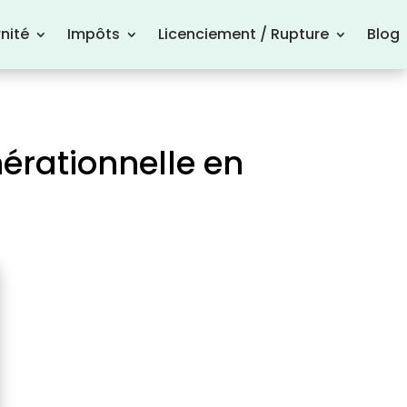
nité
Impôts
Licenciement / Rupture
Blog
nérationnelle en