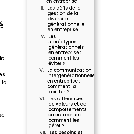
en entreprise
Les défis de la
gestion de la
diversité
é
générationnelle
en entreprise
Les
stéréotypes
générationnels
en entreprise :
la
comment les
éviter ?
La communication
es
intergénérationnelle
en entreprise :
 le
comment la
faciliter ?
Les différences
de valeurs et de
comportements
se
en entreprise :
comment les
gérer ?
Les besoins et