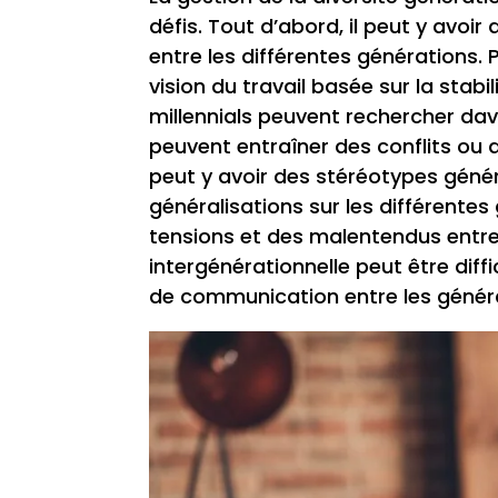
défis. Tout d’abord, il peut y avo
entre les différentes générations
vision du travail basée sur la stabil
millennials peuvent rechercher dav
peuvent entraîner des conflits ou d
peut y avoir des stéréotypes génér
généralisations sur les différente
tensions et des malentendus entre
intergénérationnelle peut être diff
de communication entre les génér