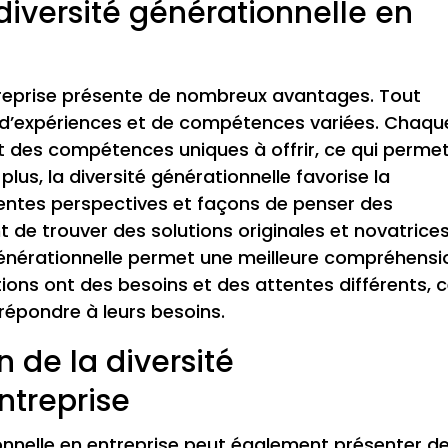
diversité générationnelle en
ntreprise présente de nombreux avantages. Tout
e d’expériences et de compétences variées. Chaqu
 des compétences uniques à offrir, ce qui perme
 plus, la diversité générationnelle favorise la
férentes perspectives et façons de penser des
 de trouver des solutions originales et novatrice
 générationnelle permet une meilleure compréhensi
tions ont des besoins et des attentes différents, 
 répondre à leurs besoins.
n de la diversité
ntreprise
ionnelle en entreprise peut également présenter d