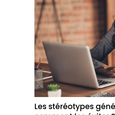
Les stéréotypes génér