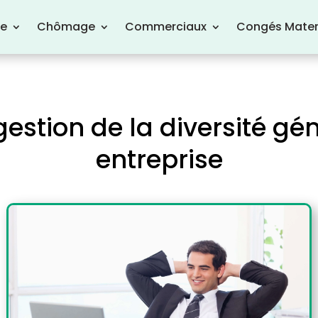
re
Chômage
Commerciaux
Congés Mater
 gestion de la diversité gé
entreprise