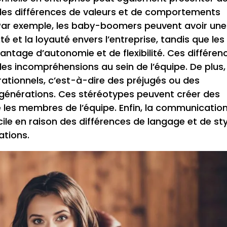
ir des différences de valeurs et de comportements
. Par exemple, les baby-boomers peuvent avoir une
ité et la loyauté envers l’entreprise, tandis que les
antage d’autonomie et de flexibilité. Ces différen
es incompréhensions au sein de l’équipe. De plus, 
ationnels, c’est-à-dire des préjugés ou des
s générations. Ces stéréotypes peuvent créer des
 les membres de l’équipe. Enfin, la communicatio
icile en raison des différences de langage et de sty
ations.