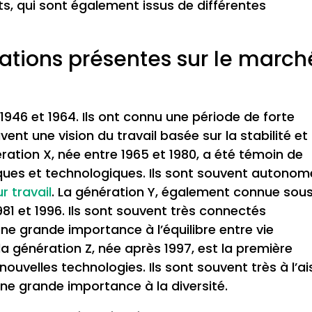
s, qui sont également issus de différentes
rations présentes sur le march
46 et 1964. Ils ont connu une période de forte
t une vision du travail basée sur la stabilité et 
ération X, née entre 1965 et 1980, a été témoin de
s et technologiques. Ils sont souvent autonom
ur travail
. La génération Y, également connue sous
981 et 1996. Ils sont souvent très connectés
e grande importance à l’équilibre entre vie
, la génération Z, née après 1997, est la première
nouvelles technologies. Ils sont souvent très à l’ai
ne grande importance à la diversité.