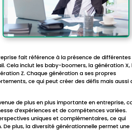
reprise fait référence à la présence de différentes
l. Cela inclut les baby-boomers, la génération X, 
énération Z. Chaque génération a ses propres
rtements, ce qui peut créer des défis mais aussi 
evenue de plus en plus importante en entreprise, c
chesse d’expériences et de compétences variées.
rspectives uniques et complémentaires, ce qui
on. De plus, la diversité générationnelle permet une