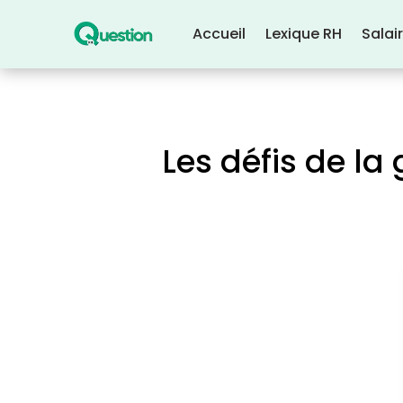
Accueil
Lexique RH
Salai
Les défis de la