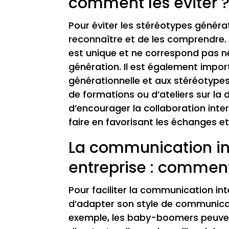
comment les éviter 
Pour éviter les stéréotypes générat
reconnaître et de les comprendre. I
est unique et ne correspond pas n
génération. Il est également import
générationnelle et aux stéréotypes 
de formations ou d’ateliers sur la d
d’encourager la collaboration inter
faire en favorisant les échanges et
La communication in
entreprise : comment 
Pour faciliter la communication int
d’adapter son style de communicat
exemple, les baby-boomers peuven