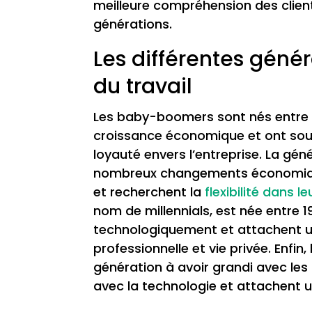
meilleure compréhension des client
générations.
Les différentes géné
du travail
Les baby-boomers sont nés entre 19
croissance économique et ont souven
loyauté envers l’entreprise. La gén
nombreux changements économique
et recherchent la
flexibilité dans le
nom de millennials, est née entre 1
technologiquement et attachent un
professionnelle et vie privée. Enfin
génération à avoir grandi avec les 
avec la technologie et attachent u