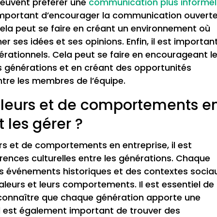
 peuvent préférer une
communication plus informel
t important d’encourager la communication ouverte
Cela peut se faire en créant un environnement où
r ses idées et ses opinions. Enfin, il est importan
érationnels. Cela peut se faire en encourageant l
es générations et en créant des opportunités
tre les membres de l’équipe.
valeurs et de comportements e
 les gérer ?
urs et de comportements en entreprise, il est
rences culturelles entre les générations. Chaque
es événements historiques et des contextes socia
valeurs et leurs comportements. Il est essentiel de
econnaître que chaque génération apporte une
 Il est également important de trouver des