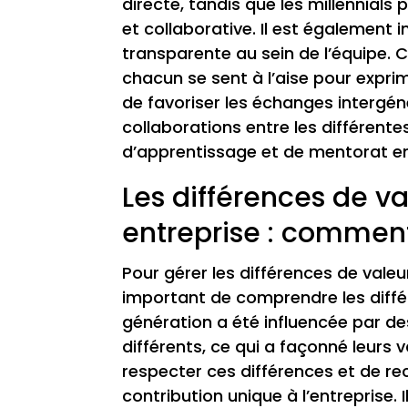
directe, tandis que les millennials
et collaborative. Il est égalemen
transparente au sein de l’équipe. 
chacun se sent à l’aise pour exprime
de favoriser les échanges intergén
collaborations entre les différent
d’apprentissage et de mentorat en
Les différences de 
entreprise : comment
Pour gérer les différences de vale
important de comprendre les diffé
génération a été influencée par d
différents, ce qui a façonné leurs 
respecter ces différences et de r
contribution unique à l’entreprise.